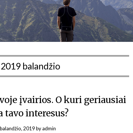
:
2019 balandžio
voje įvairios. O kuri geriausiai
a tavo interesus?
 balandžio, 2019
by
admin