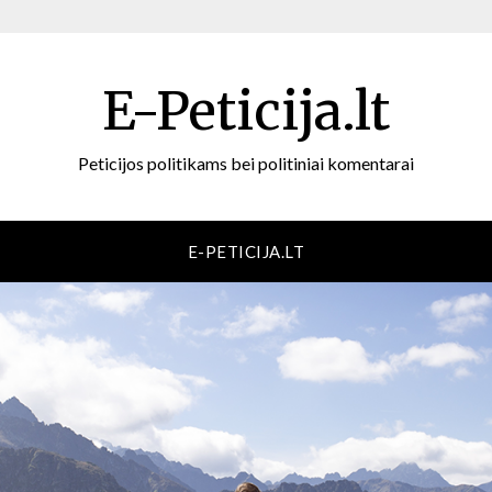
E-Peticija.lt
Peticijos politikams bei politiniai komentarai
E-PETICIJA.LT