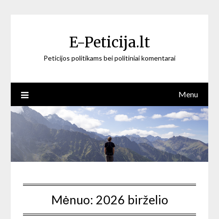
Skip
to
content
E-Peticija.lt
Peticijos politikams bei politiniai komentarai
Menu
Mėnuo:
2026 birželio