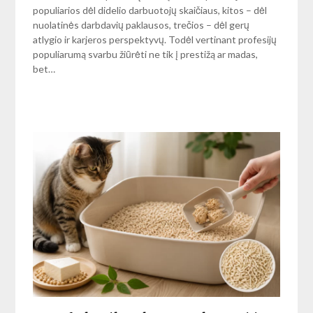
populiarios dėl didelio darbuotojų skaičiaus, kitos – dėl
nuolatinės darbdavių paklausos, trečios – dėl gerų
atlygio ir karjeros perspektyvų. Todėl vertinant profesijų
populiarumą svarbu žiūrėti ne tik į prestižą ar madas,
bet…