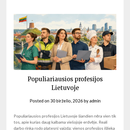
Populiariausios profesijos
Lietuvoje
Posted on
30 birželio, 2026
by
admin
Populiariausios profesijos Lietuvoje šiandien nėra vien tik
tos, apie kurias daug kalbama viešojoje erdvėje. Reali
darbo rinka rodo platesnį vaizdą: vienos profesijos išlieka