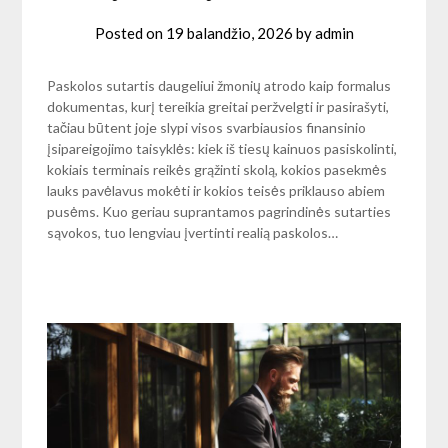
Posted on
19 balandžio, 2026
by
admin
Paskolos sutartis daugeliui žmonių atrodo kaip formalus
dokumentas, kurį tereikia greitai peržvelgti ir pasirašyti,
tačiau būtent joje slypi visos svarbiausios finansinio
įsipareigojimo taisyklės: kiek iš tiesų kainuos pasiskolinti,
kokiais terminais reikės grąžinti skolą, kokios pasekmės
lauks pavėlavus mokėti ir kokios teisės priklauso abiem
pusėms. Kuo geriau suprantamos pagrindinės sutarties
sąvokos, tuo lengviau įvertinti realią paskolos…