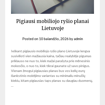
Pigiausi mobiliojo ryšio planai
Lietuvoje
Posted on
10 balandžio, 2026
by
admin
Ieškant pigiausio mobiliojo ryšio plano Lietuvoje lengva
susivilioti vien mažiausia kaina, tačiau realybėje pigumas
priklauso ne nuo to, kiek mažai parašyta prie mėnesinio
mokesčio, o nuo to, kiek tikrai gaunate už savo pinigus.
Vienam žmogui pigiausias planas bus vos kelių eurų
išankstinio mokėjimo variantas su minimaliu minučių
kiekiu, kitam pigiausias taps planas su daugiau duomenų,
…