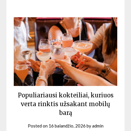
Populiariausi kokteiliai, kuriuos
verta rinktis užsakant mobilų
barą
Posted on
16 balandžio, 2026
by
admin