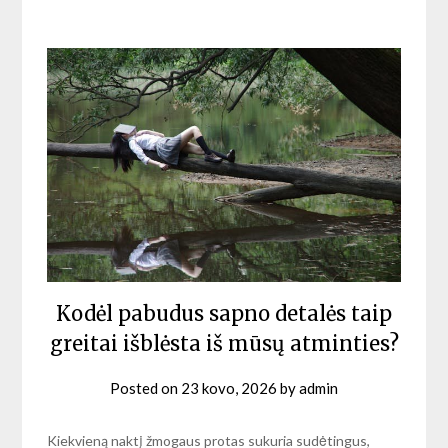
Kodėl pabudus sapno detalės taip
greitai išblėsta iš mūsų atminties?
Posted on
23 kovo, 2026
by
admin
Kiekvieną naktį žmogaus protas sukuria sudėtingus,