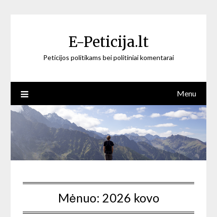
Skip
to
content
E-Peticija.lt
Peticijos politikams bei politiniai komentarai
Menu
Mėnuo:
2026 kovo