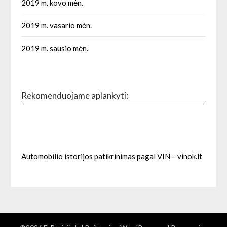
2019 m. kovo mėn.
2019 m. vasario mėn.
2019 m. sausio mėn.
Rekomenduojame aplankyti:
Automobilio istorijos patikrinimas pagal VIN – vinok.lt