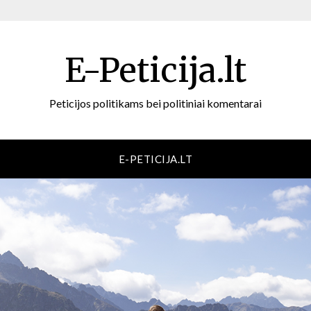
E-Peticija.lt
Peticijos politikams bei politiniai komentarai
E-PETICIJA.LT