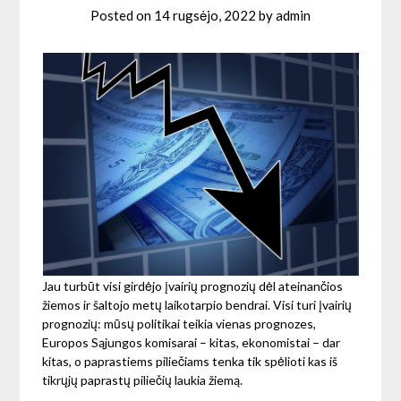
Posted on
14 rugsėjo, 2022
by
admin
Jau turbūt visi girdėjo įvairių prognozių dėl ateinančios
žiemos ir šaltojo metų laikotarpio bendrai. Visi turi įvairių
prognozių: mūsų politikai teikia vienas prognozes,
Europos Sąjungos komisarai – kitas, ekonomistai – dar
kitas, o paprastiems piliečiams tenka tik spėlioti kas iš
tikrųjų paprastų piliečių laukia žiemą.