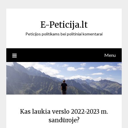
Skip
to
content
E-Peticija.lt
Peticijos politikams bei politiniai komentarai
Menu
Kas laukia verslo 2022-2023 m.
sandūroje?