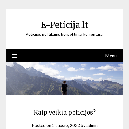
Skip
to
content
E-Peticija.lt
Peticijos politikams bei politiniai komentarai
Menu
Kaip veikia peticijos?
Posted on
2 sausio, 2023
by
admin