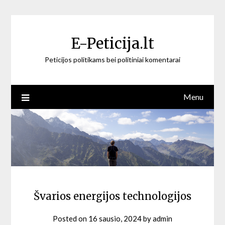
Skip
to
content
E-Peticija.lt
Peticijos politikams bei politiniai komentarai
Menu
Švarios energijos technologijos
Posted on
16 sausio, 2024
by
admin